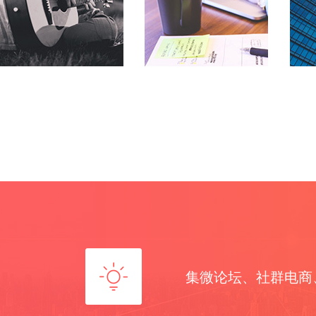
媒 、公共事业等
媒 、公共事业等
集微论坛、社群电商