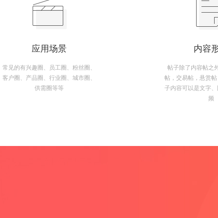
应用场景
内容
常见的有兴趣圈、员工圈、粉丝圈、
帖子除了内容帖之
客户圈、产品圈、行业圈、城市圈、
帖，交易帖，悬赏帖
供需圈等等
子内容可以是文字、
频