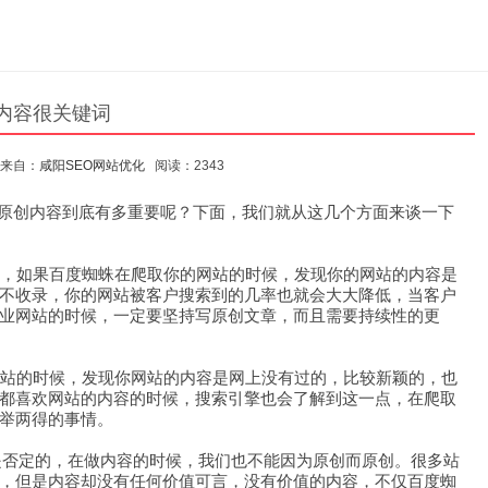
资团队
更多
程内容很关键词
来自：
咸阳SEO网站优化
阅读：2343
的原创内容到底有多重要呢？下面，我们就从这几个方面来谈一下
，如果百度蜘蛛在爬取你的网站的时候，发现你的网站的内容是
不收录，你的网站被客户搜索到的几率也就会大大降低，当客户
业网站的时候，一定要坚持写原创文章，而且需要持续性的更
站的时候，发现你网站的内容是网上没有过的，比较新颖的，也
都喜欢网站的内容的时候，搜索引擎也会了解到这一点，在爬取
举两得的事情。
是否定的，在做内容的时候，我们也不能因为原创而原创。很多站
，但是内容却没有任何价值可言，没有价值的内容，不仅百度蜘