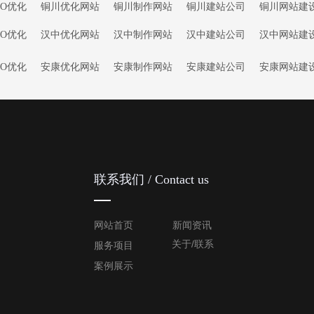
EO优化
铜川优化网站
铜川制作网站
铜川建站公司
铜川网站建
EO优化
汉中优化网站
汉中制作网站
汉中建站公司
汉中网站建
EO优化
安康优化网站
安康制作网站
安康建站公司
安康网站建
联系我们 / Contact us
网站首页
新闻资讯
关于/联系
服务项目
案例展示