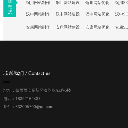
情
铜川网站制作
铜川网站建设
铜川网站优化
铜川S
链
接
汉中网站制作
汉中网站建设
汉中网站优化
汉中S
安康网站制作
安康网站建设
安康网站优化
安康S
联系我们 / Contact us
地址：陕西西安高新区汉韵阁AZ座5楼
电话：18392162437
邮件：632005700@qq.com