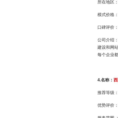
所在地区
模式价格：
口碑评价
公司介绍
建设和网
每个企业
4.名称：
西
推荐等级
优势评价
服务范围 