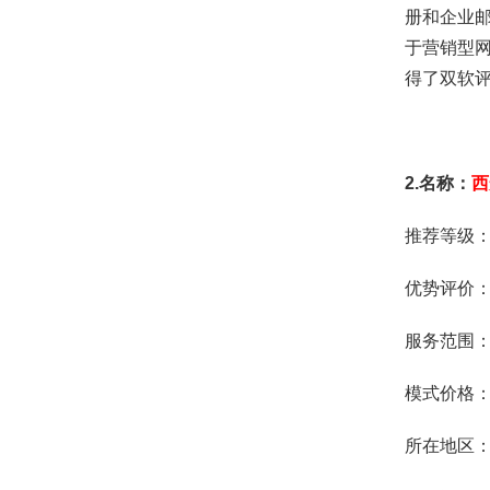
册和企业邮
于营销型
得了双软评
2.名称：
西
推荐等级
优势评价
服务范围
模式价格：
所在地区