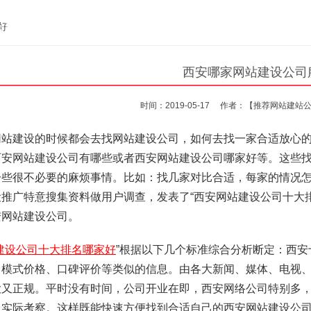
站案例
服务项目
101爆款案例
案例展示
师
好
西安哪家网站建设公司
时间：2019-05-17
作者：【推荐网站建站
网站建设的时候都会去找网站建设公司，如何去找一家合适放心
西安网站建设公司有哪些或者西安网站建设公司哪家好等。这些
一些很不必要的麻烦事情。比如：找几家对比合适，每家的情况
设推广特意搜集资料做用户调查，发表了“西安网站建设公司十大
安网站建设公司。
建设公司十大排名哪家好
”根据以下几个标准综合分析断定：西
、模式价格、口碑评价等类似的信息。由各大新闻、媒体、电视
大又正规。平时没有时间，公司开业在即，西安网络公司特别多
，实际考察。这样既能快速方便找到合适自己的西安网站建设公