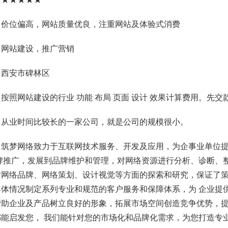
：价位偏高，网站质量优良，注重网站及体验式消费
：网站建设，推广营销
：西安市碑林区
按照网站建设的行业 功能 布局 页面 设计 效果计算费用。先交款后建
：从业时间比较长的一家公司，就是公司的规模很小。
：筑梦网络致力于互联网技术服务、开发及应用，为企事业单位
牌推广，发展到品牌维护和管理，对网络资源进行分析、诊断、整
对网络品牌、网络策划、设计视觉等方面的探索和研究，保证了策
体情况制定系列专业和规范的客户服务和保障体系，为 企业提供
帮助企业及产品树立良好的形象，拓展市场空间创造竞争优势，提
能启发您， 我们能针对您的市场化和品牌化需求，为您打造专