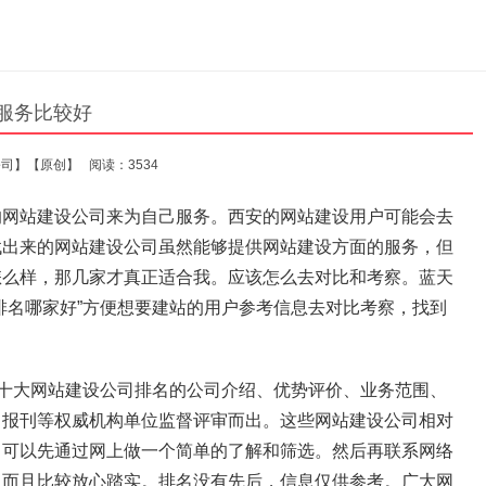
资团队
更多
服务比较好
公司】
【原创】
阅读：3534
的网站建设公司来为自己服务。西安的网站建设用户可能会去
找出来的网站建设公司虽然能够提供网站建设方面的服务，但
怎么样，那几家才真正适合我。应该怎么去对比和考察。蓝天
排名哪家好”方便想要建站的用户参考信息去对比考察，找到
安十大网站建设公司排名的公司介绍、优势评价、业务范围、
、报刊等权威机构单位监督评审而出。这些网站建设公司相对
，可以先通过网上做一个简单的了解和筛选。然后再联系网络
司而且比较放心踏实。排名没有先后，信息仅供参考。广大网