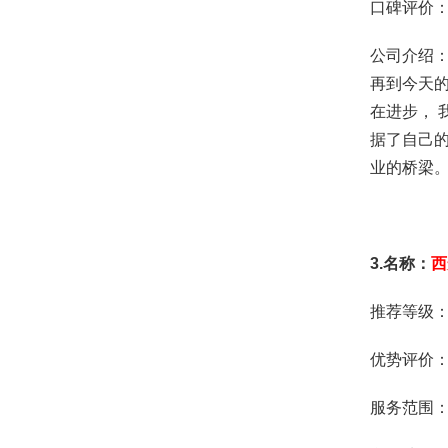
口碑评价
公司介绍：
再到今天
在进步， 
据了自己
业的桥梁
3.名称：
西
推荐等级
优势评价
服务范围