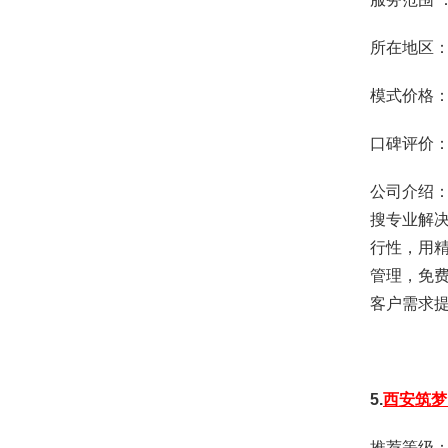
所在地区
模式价格：
口碑评价
公司介绍
搜专业解
行性，用
管理，免
客户需求提
5.
西安筑梦
推荐等级