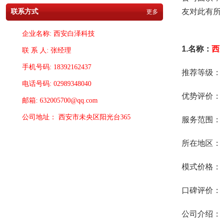
友对此有
联系方式
更多
企业名称: 西安白泽科技
1.名称：
西
联 系 人: 张经理
手机号码: 18392162437
推荐等级
电话号码: 02989348040
优势评价
邮箱: 632005700@qq.com
公司地址： 西安市未央区阳光台365
服务范围
所在地区
模式价格：
口碑评价
公司介绍：