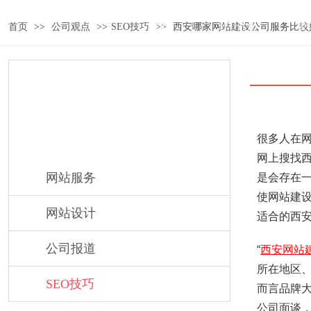
首页
SEO优化
建
首页
>>
公司观点
>>
SEO技巧
>>
西安哪家网站建设公司服务比较
公司观点
很多人在
网上搜找
网站服务
是会存在
使网站建
网站设计
适合的西
公司报道
“
西安网站
所在地区
SEO技巧
而言品牌
公司面谈