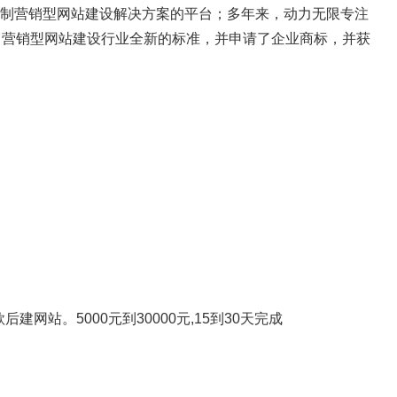
定制营销型网站建设解决方案的平台；多年来，动力无限专注
了营销型网站建设行业全新的标准，并申请了企业商标，并获
网站。5000元到30000元,15到30天完成